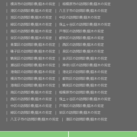
横浜市の訪問診療/庭木の剪定
相模原市の訪問診療/庭木の剪定
港区の訪問診療/庭木の剪定
八王子市の訪問診療/庭木の剪定
旭区の訪問診療/庭木の剪定
中区の訪問診療/庭木の剪定
緑区の訪問診療/庭木の剪定
保土ヶ谷区の訪問診療/庭木の剪定
南区の訪問診療/庭木の剪定
戸塚区の訪問診療/庭木の剪定
栄区の訪問診療/庭木の剪定
都筑区の訪問診療/庭木の剪定
青葉区の訪問診療/庭木の剪定
西区の訪問診療/庭木の剪定
磯子区の訪問診療/庭木の剪定
泉区の訪問診療/庭木の剪定
鶴見区の訪問診療/庭木の剪定
金沢区の訪問診療/庭木の剪定
瀬谷区の訪問診療/庭木の剪定
神奈川区の訪問診療/庭木の剪定
港南区の訪問診療/庭木の剪定
港北区の訪問診療/庭木の剪定
横浜市の訪問診療/庭木の剪定
都筑区の訪問診療/庭木の剪定
港南区の訪問診療/庭木の剪定
鶴見区の訪問診療/庭木の剪定
南区の訪問診療/庭木の剪定
相模原市の訪問診療/庭木の剪定
西区の訪問診療/庭木の剪定
保土ヶ谷区の訪問診療/庭木の剪定
中区の訪問診療/庭木の剪定
戸塚区の訪問診療/庭木の剪定
緑区の訪問診療/庭木の剪定
栄区の訪問診療/庭木の剪定
八王子市の訪問診療/庭木の剪定
港区の訪問診療/庭木の剪定