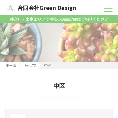
合同会社Green Design
神奈川・東京エリアで植物の訪問診療はご相談ください
ホーム
横浜市
中区
中区