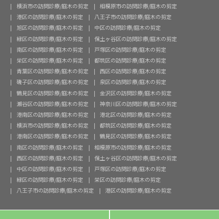
横浜市の訪問診療/庭木の剪定
相模原市の訪問診療/庭木の剪定
港区の訪問診療/庭木の剪定
八王子市の訪問診療/庭木の剪定
旭区の訪問診療/庭木の剪定
中区の訪問診療/庭木の剪定
緑区の訪問診療/庭木の剪定
保土ヶ谷区の訪問診療/庭木の剪定
南区の訪問診療/庭木の剪定
戸塚区の訪問診療/庭木の剪定
栄区の訪問診療/庭木の剪定
都筑区の訪問診療/庭木の剪定
青葉区の訪問診療/庭木の剪定
西区の訪問診療/庭木の剪定
磯子区の訪問診療/庭木の剪定
泉区の訪問診療/庭木の剪定
鶴見区の訪問診療/庭木の剪定
金沢区の訪問診療/庭木の剪定
瀬谷区の訪問診療/庭木の剪定
神奈川区の訪問診療/庭木の剪定
港南区の訪問診療/庭木の剪定
港北区の訪問診療/庭木の剪定
横浜市の訪問診療/庭木の剪定
都筑区の訪問診療/庭木の剪定
港南区の訪問診療/庭木の剪定
鶴見区の訪問診療/庭木の剪定
南区の訪問診療/庭木の剪定
相模原市の訪問診療/庭木の剪定
西区の訪問診療/庭木の剪定
保土ヶ谷区の訪問診療/庭木の剪定
中区の訪問診療/庭木の剪定
戸塚区の訪問診療/庭木の剪定
緑区の訪問診療/庭木の剪定
栄区の訪問診療/庭木の剪定
八王子市の訪問診療/庭木の剪定
港区の訪問診療/庭木の剪定