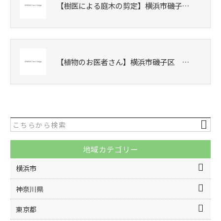
【樹医による庭木の剪定】横浜市磯子…
【植物のお医者さん】横浜市磯子区 …
地域カテゴリー
横浜市
神奈川県
東京都