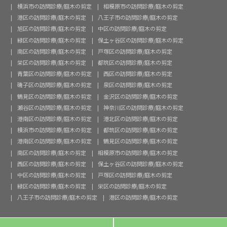
横浜市の訪問診療/庭木の剪定
相模原市の訪問診療/庭木の剪定
港区の訪問診療/庭木の剪定
八王子市の訪問診療/庭木の剪定
旭区の訪問診療/庭木の剪定
中区の訪問診療/庭木の剪定
緑区の訪問診療/庭木の剪定
保土ヶ谷区の訪問診療/庭木の剪定
南区の訪問診療/庭木の剪定
戸塚区の訪問診療/庭木の剪定
栄区の訪問診療/庭木の剪定
都筑区の訪問診療/庭木の剪定
青葉区の訪問診療/庭木の剪定
西区の訪問診療/庭木の剪定
磯子区の訪問診療/庭木の剪定
泉区の訪問診療/庭木の剪定
鶴見区の訪問診療/庭木の剪定
金沢区の訪問診療/庭木の剪定
瀬谷区の訪問診療/庭木の剪定
神奈川区の訪問診療/庭木の剪定
港南区の訪問診療/庭木の剪定
港北区の訪問診療/庭木の剪定
横浜市の訪問診療/庭木の剪定
都筑区の訪問診療/庭木の剪定
港南区の訪問診療/庭木の剪定
鶴見区の訪問診療/庭木の剪定
南区の訪問診療/庭木の剪定
相模原市の訪問診療/庭木の剪定
西区の訪問診療/庭木の剪定
保土ヶ谷区の訪問診療/庭木の剪定
中区の訪問診療/庭木の剪定
戸塚区の訪問診療/庭木の剪定
緑区の訪問診療/庭木の剪定
栄区の訪問診療/庭木の剪定
八王子市の訪問診療/庭木の剪定
港区の訪問診療/庭木の剪定