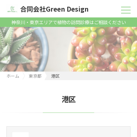
合同会社Green Design
神奈川・東京エリアで植物の訪問診療はご相談ください
ホーム
東京都
港区
港区