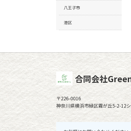
八王子市
港区
合同会社Green 
〒226-0016
神奈川県横浜市緑区霧が丘5-2-12シ