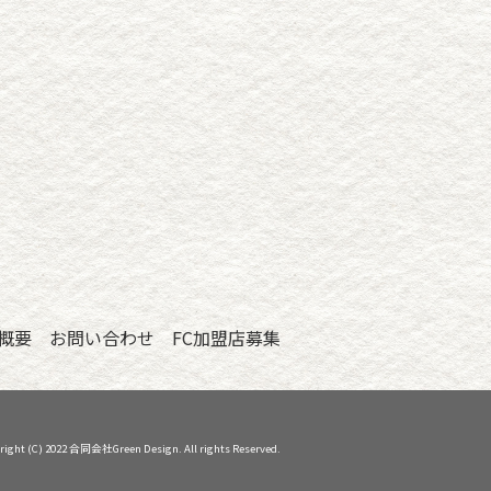
概要
お問い合わせ
FC加盟店募集
right (C) 2022 合同会社Green Design. All rights Reserved.