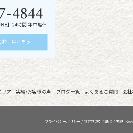
7-4844
LINE】24時間 年中無休
合わせはこちら
エリア
実績/お客様の声
ブログ一覧
よくあるご質問
会社
プライバシーポリシー
/
特定商取引に基づく表記
Copy