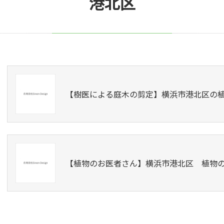
港北区
【樹医による庭木の剪定】横浜市港北区の植
【植物のお医者さん】横浜市港北区 植物