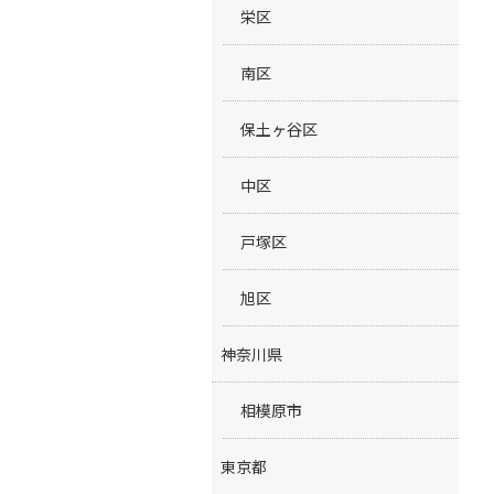
栄区
南区
保土ヶ谷区
中区
戸塚区
旭区
神奈川県
相模原市
東京都