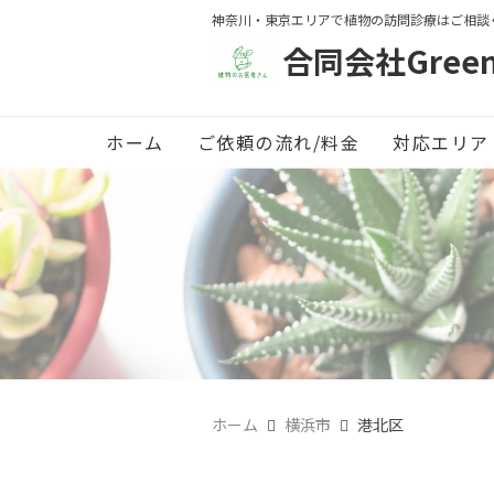
神奈川・東京エリアで植物の訪問診療はご相談
合同会社Green 
ホーム
ご依頼の流れ/料金
対応エリア
ホーム
横浜市
港北区