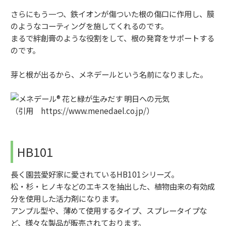
さらにもう一つ、鉄イオンが傷ついた根の傷口に作用し、膜
のようなコーティングを施してくれるのです。
まるで絆創膏のような役割をして、根の発育をサポートする
のです。
芽と根が出るから、メネデールという名前になりました。
（引用 https://www.menedael.co.jp/）
HB101
長く園芸愛好家に愛されているHB101シリーズ。
松・杉・ヒノキなどのエキスを抽出した、植物由来の有効成
分を使用した活力剤になります。
アンプル型や、薄めて使用するタイプ、スプレータイプな
ど、様々な製品が販売されております。