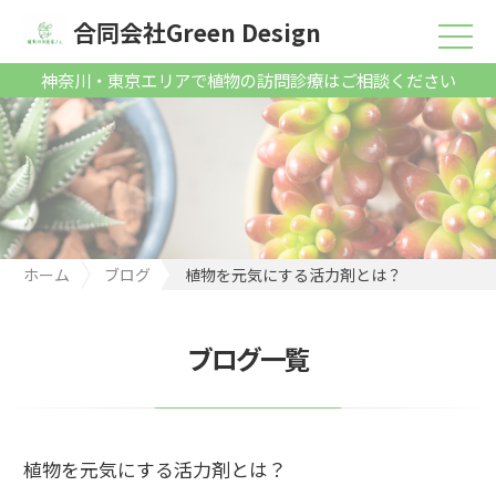
合同会社Green Design
神奈川・東京エリアで植物の訪問診療はご相談ください
ホーム
ブログ
植物を元気にする活力剤とは？
ブログ一覧
植物を元気にする活力剤とは？