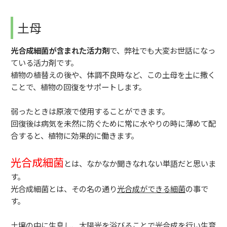
土母
光合成細菌が含まれた活力剤
で、弊社でも大変お世話になっ
ている活力剤です。
植物の植替えの後や、体調不良時など、この土母を土に撒く
ことで、植物の回復をサポートします。
弱ったときは原液で使用することができます。
回復後は病気を未然に防ぐために常に水やりの時に薄めて配
合すると、植物に効果的に働きます。
光合成細菌
とは、なかなか聞きなれない単語だと思いま
す。
光合成細菌とは、その名の通り
光合成ができる細菌
の事で
す。
土壌の中に生息し、太陽光を浴びることで光合成を行い生育