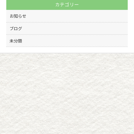
カテゴリー
o
k
お知らせ
ブログ
未分類