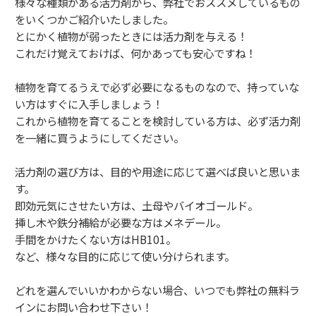
様々な種類がある活力剤から、弊社でおススメしているもの
をいくつかご紹介いたしました。
とにかく植物が弱ったときには活力剤を与える！
これだけ覚えておけば、何かあっても安心ですね！
植物を育てるうえで必ず必要になるものなので、持っていな
い方はすぐに入手しましょう！
これから植物を育てることを検討している方は、必ず活力剤
を一緒に買うようにしてください。
活力剤の選び方は、目的や用途に応じて選べば良いと思いま
す。
即効元気にさせたい方は、土母やバイオゴールド。
挿し木や鉄分補給が必要な方はメネデール。
手間をかけたくない方はHB101。
など、様々な目的に応じて使い分けられます。
どれを選んでいいかわからない場合、いつでも弊社の無料ラ
インにお問い合わせ下さい！