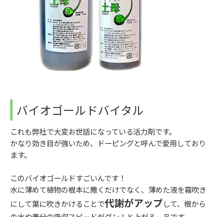
バイオゴールドバイタル
これも弊社で大変お世話になっている活力剤です。
かなり効き目が強いため、ドーピングと呼んで愛用しており
ます。
このバイオゴールドすごいんです！
水に薄めて植物の根本に撒くだけでなく、薄めた液を霧吹き
代謝がアップ
にして葉に吹きかけることで
して、根から
の水や養分の吸収スピードがグン！と上がる一品です。