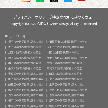
プライバシーポリシー
/
特定商取引に基づく表記
Copyright (C) 2022 合同会社Green Design. All rights Reserved.
サービス一覧
横浜市の訪問診療/庭木の剪定
相模原市の訪問診療/庭木の剪定
港区の訪問診療/庭木の剪定
八王子市の訪問診療/庭木の剪定
旭区の訪問診療/庭木の剪定
中区の訪問診療/庭木の剪定
緑区の訪問診療/庭木の剪定
保土ヶ谷区の訪問診療/庭木の剪定
南区の訪問診療/庭木の剪定
戸塚区の訪問診療/庭木の剪定
栄区の訪問診療/庭木の剪定
都筑区の訪問診療/庭木の剪定
青葉区の訪問診療/庭木の剪定
西区の訪問診療/庭木の剪定
磯子区の訪問診療/庭木の剪定
泉区の訪問診療/庭木の剪定
鶴見区の訪問診療/庭木の剪定
金沢区の訪問診療/庭木の剪定
瀬谷区の訪問診療/庭木の剪定
神奈川区の訪問診療/庭木の剪定
港南区の訪問診療/庭木の剪定
港北区の訪問診療/庭木の剪定
横浜市の訪問診療/庭木の剪定
都筑区の訪問診療/庭木の剪定
港南区の訪問診療/庭木の剪定
鶴見区の訪問診療/庭木の剪定