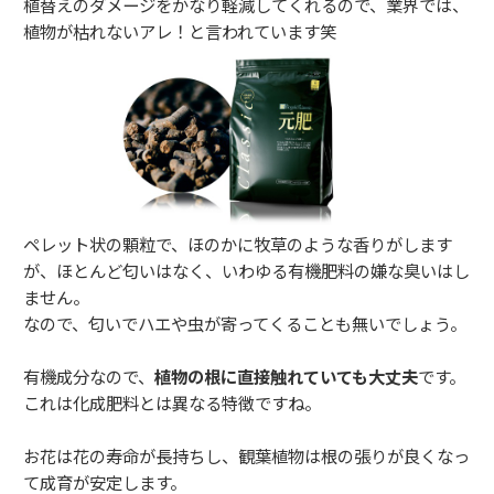
植替えのダメージをかなり軽減してくれるので、業界では、
植物が枯れないアレ！と言われています笑
ペレット状の顆粒で、ほのかに牧草のような香りがします
が、ほとんど匂いはなく、いわゆる有機肥料の嫌な臭いはし
ません。
なので、匂いでハエや虫が寄ってくることも無いでしょう。
有機成分なので、
植物の根に直接触れていても大丈夫
です。
これは化成肥料とは異なる特徴ですね。
お花は花の寿命が長持ちし、観葉植物は根の張りが良くなっ
て成育が安定します。