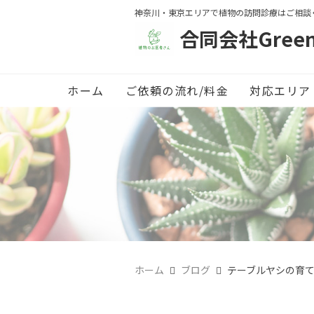
神奈川・東京エリアで植物の訪問診療はご相談
合同会社Green 
ホーム
ご依頼の流れ/料金
対応エリア
ホーム
ブログ
テーブルヤシの育