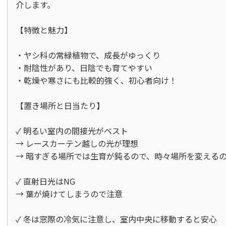
介します。

【特徴と魅力】

・ヤシ科の常緑植物で、成長がゆっくり  

・耐陰性があり、日陰でも育てやすい  

・乾燥や寒さにも比較的強く、初心者向け！

【置き場所と日当たり】

✓ 明るい室内の間接光がベスト  

→ レースカーテン越しの光が理想  

→ 暗すぎる場所では生育が鈍るので、時々場所を変えるの
✓ 直射日光はNG  

→ 葉が焼けてしまうので注意

✓ 冬は窓際の冷気に注意し、室内中央に移動すると安心
