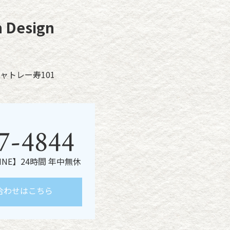
k
Design
ャトレー寿101
7-4844
LINE】24時間 年中無休
合わせはこちら