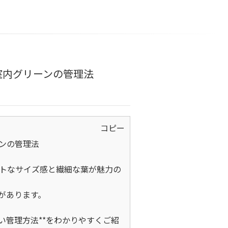
室内グリーンの管理法
コピー
の管理法

トなサイズ感と繊細な葉が魅力の
あります。

い管理方法**をわかりやすくご紹