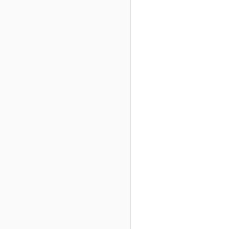





