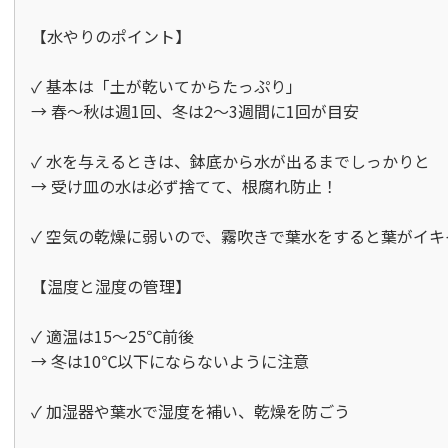
【水やりのポイント】

✓ 基本は「土が乾いてからたっぷり」  

→ 春〜秋は週1回、冬は2〜3週間に1回が目安

✓ 水を与えるときは、鉢底から水が出るまでしっかりと  

→ 受け皿の水は必ず捨てて、根腐れ防止！

✓ 空気の乾燥に弱いので、霧吹きで葉水をすると葉がイキ
【温度と湿度の管理】

✓ 適温は15〜25℃前後  

→ 冬は10℃以下にならないように注意

✓ 加湿器や葉水で湿度を補い、乾燥を防ごう
