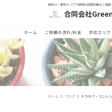
神奈川・東京エリアで植物の訪問診療はご相談
合同会社Green 
ホーム
ご依頼の流れ/料金
対応エリア
ホーム
ブログ
ドラセナ・コンシ