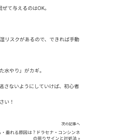
混ぜて与えるのはOK。
過湿リスクがあるので、できれば手動
た水やり」がカギ。
逃さないようにしていけば、初心者
さい！
次の記事へ
る・垂れる原因は？ドラセナ・コンシンネ
の弱りサインと対処法
»