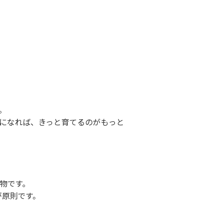
。
になれば、きっと育てるのがもっと
別物です。
が原則です。