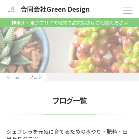
合同会社Green Design
神奈川・東京エリアで植物の訪問診療はご相談ください
ホーム
ブログ
シェフレラを元気に育てるための水やり・肥料・日当たりのコツ
ブログ一覧
シェフレラを元気に育てるための水やり・肥料・日
当たりのコツ