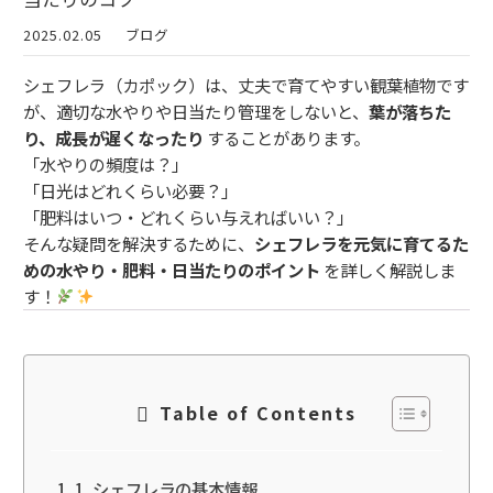
2025.02.05
ブログ
シェフレラ（カポック）は、丈夫で育てやすい観葉植物です
が、適切な水やりや日当たり管理をしないと、
葉が落ちた
り、成長が遅くなったり
することがあります。
「水やりの頻度は？」
「日光はどれくらい必要？」
「肥料はいつ・どれくらい与えればいい？」
そんな疑問を解決するために、
シェフレラを元気に育てるた
めの水やり・肥料・日当たりのポイント
を詳しく解説しま
す！
Table of Contents
1. シェフレラの基本情報