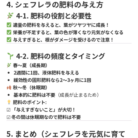
4. シェフレラの肥料の与え方
4-1. 肥料の役割と必要性
適量の肥料を与えると、葉がツヤツヤに成長！
栄養が不足すると、葉の色が薄くなり元気がなくなる
与えすぎると、根がダメージを受けるので注意！
4-2. 肥料の頻度とタイミング
春～夏（成長期）
2週間に1回、液体肥料を与える
緩効性の固形肥料なら2～3ヶ月に1回
秋～冬（休眠期）
基本的に肥料は不要
（成長が止まるため）
肥料のポイント:
☑
「与えすぎないこと」が大切！
☑
冬の間は休眠期なので肥料は不要
5. まとめ（シェフレラを元気に育て