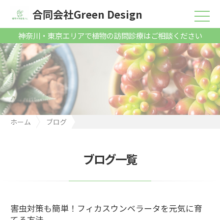
合同会社Green Design
神奈川・東京エリアで植物の訪問診療はご相談ください
ホーム
ブログ
害虫対策も簡単！フィカスウンベラータを元気に育てる方法
ブログ一覧
害虫対策も簡単！フィカスウンベラータを元気に育
てる方法