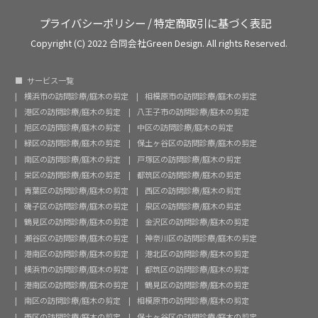
プライバシーポリシー
/
特定商取引に基づく表記
Copyright (C) 2022 合同会社Green Design. All rights Reserved.
サービス一覧
横浜市の訪問診療/庭木の剪定
相模原市の訪問診療/庭木の剪定
港区の訪問診療/庭木の剪定
八王子市の訪問診療/庭木の剪定
旭区の訪問診療/庭木の剪定
中区の訪問診療/庭木の剪定
緑区の訪問診療/庭木の剪定
保土ヶ谷区の訪問診療/庭木の剪定
南区の訪問診療/庭木の剪定
戸塚区の訪問診療/庭木の剪定
栄区の訪問診療/庭木の剪定
都筑区の訪問診療/庭木の剪定
青葉区の訪問診療/庭木の剪定
西区の訪問診療/庭木の剪定
磯子区の訪問診療/庭木の剪定
泉区の訪問診療/庭木の剪定
鶴見区の訪問診療/庭木の剪定
金沢区の訪問診療/庭木の剪定
瀬谷区の訪問診療/庭木の剪定
神奈川区の訪問診療/庭木の剪定
港南区の訪問診療/庭木の剪定
港北区の訪問診療/庭木の剪定
横浜市の訪問診療/庭木の剪定
都筑区の訪問診療/庭木の剪定
港南区の訪問診療/庭木の剪定
鶴見区の訪問診療/庭木の剪定
南区の訪問診療/庭木の剪定
相模原市の訪問診療/庭木の剪定
西区の訪問診療/庭木の剪定
保土ヶ谷区の訪問診療/庭木の剪定