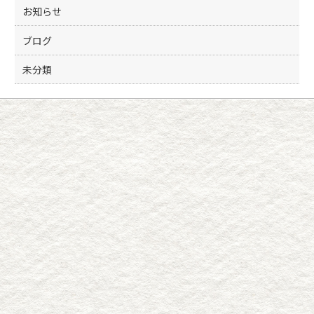
k
お知らせ
ブログ
未分類