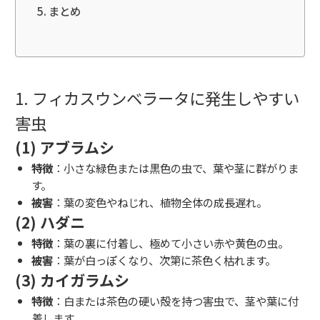
まとめ
1. フィカスウンベラータに発生しやすい
害虫
(1) アブラムシ
特徴
：小さな緑色または黒色の虫で、葉や茎に群がりま
す。
被害
：葉の変色やねじれ、植物全体の成長遅れ。
(2) ハダニ
特徴
：葉の裏に付着し、極めて小さい赤や黄色の虫。
被害
：葉が白っぽくなり、次第に茶色く枯れます。
(3) カイガラムシ
特徴
：白または茶色の硬い殻を持つ害虫で、茎や葉に付
着します。