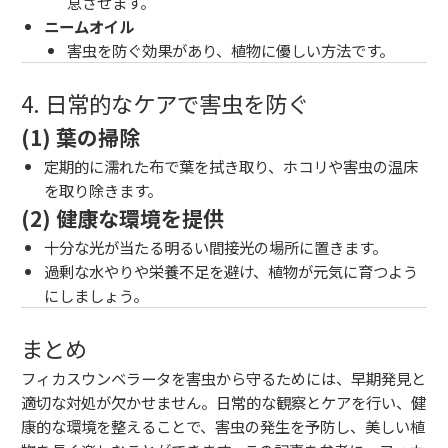
息させます。
ニームオイル
害虫を防ぐ効果があり、植物に優しい方法です。
4. 日常的なケアで害虫を防ぐ
(1) 葉の掃除
定期的に濡れた布で葉を拭き取り、ホコリや害虫の温床
を取り除きます。
(2) 健康な環境を提供
十分な光が当たる明るい間接光の場所に置きます。
過剰な水やりや栄養不足を避け、植物が元気に育つよう
にしましょう。
まとめ
フィカスウンベラータを害虫から守るためには、早期発見と
適切な対処が欠かせません。日常的な観察とケアを行い、健
康的な環境を整えることで、害虫の発生を予防し、美しい植