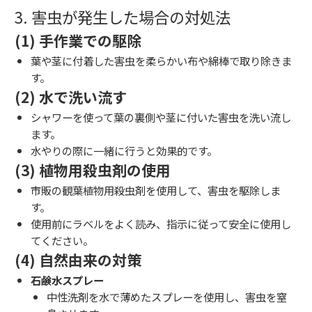
3. 害虫が発生した場合の対処法
(1) 手作業での駆除
葉や茎に付着した害虫を柔らかい布や綿棒で取り除きま
す。
(2) 水で洗い流す
シャワーを使って葉の裏側や茎に付いた害虫を洗い流し
ます。
水やりの際に一緒に行うと効果的です。
(3) 植物用殺虫剤の使用
市販の観葉植物用殺虫剤を使用して、害虫を駆除しま
す。
使用前にラベルをよく読み、指示に従って安全に使用し
てください。
(4) 自然由来の対策
石鹸水スプレー
中性洗剤を水で薄めたスプレーを使用し、害虫を窒