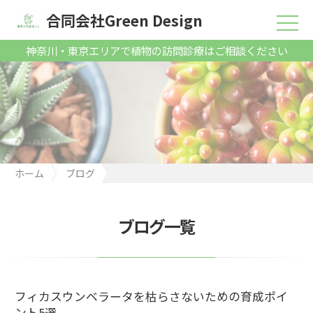
合同会社Green Design
神奈川・東京エリアで植物の訪問診療はご相談ください
ホーム
ブログ
フィカスウンベラータを枯らさないための育成ポイント5選
ブログ一覧
フィカスウンベラータを枯らさないための育成ポイ
ント5選