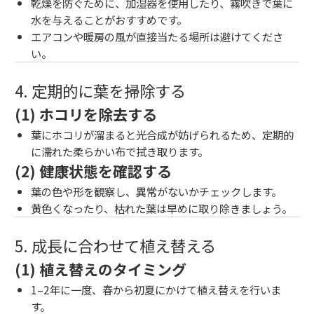
乾燥を防ぐために、加湿器を使用したり、霧吹きで葉に
水を与えることがおすすめです。
エアコンや暖房の風が直接当たる場所は避けてくださ
い。
4. 定期的に葉を掃除する
(1) ホコリを除去する
葉にホコリが溜まると光合成が妨げられるため、定期的
に濡れた柔らかい布で拭き取ります。
(2) 健康状態を確認する
葉の色や形を観察し、異常がないかチェックします。
黄色くなったり、枯れた葉は早めに取り除きましょう。
5. 成長に合わせて植え替える
(1) 植え替えのタイミング
1–2年に一度、春から初夏にかけて植え替えを行いま
す。