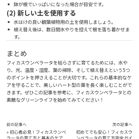
鉢が根でいっぱいになった場合が目安です。
(2) 新しい土を使用する
水はけの良い観葉植物用の土を使用しましょう。
植え替え後は、数日間水やりを控えて根を落ち着かせま
す。
まとめ
フィカスウンベラータを枯らさずに育てるためには、水や
り、光、温度・湿度、葉の掃除、そして植え替えという5つ
のポイントを押さえることが大切です。これらの基本的なケ
アを守ることで、美しいハート型の葉を長く楽しむことがで
きます。ぜひこの記事を参考に、フィカスウンベラータとの
素敵なグリーンライフを始めてみてください！
前の記事へ
次の記事へ
«
初心者必見！フィカスウンベ
初めてでも安心！フィカスウ
ラータの育て方と基本のケア
ンベラータの育て方完全ガイ