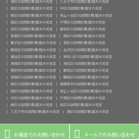
港区の訪問診療/庭木の剪定
八王子市の訪問診療/庭木の剪定
旭区の訪問診療/庭木の剪定
中区の訪問診療/庭木の剪定
緑区の訪問診療/庭木の剪定
保土ヶ谷区の訪問診療/庭木の剪定
南区の訪問診療/庭木の剪定
戸塚区の訪問診療/庭木の剪定
栄区の訪問診療/庭木の剪定
都筑区の訪問診療/庭木の剪定
青葉区の訪問診療/庭木の剪定
西区の訪問診療/庭木の剪定
磯子区の訪問診療/庭木の剪定
泉区の訪問診療/庭木の剪定
鶴見区の訪問診療/庭木の剪定
金沢区の訪問診療/庭木の剪定
瀬谷区の訪問診療/庭木の剪定
神奈川区の訪問診療/庭木の剪定
港南区の訪問診療/庭木の剪定
港北区の訪問診療/庭木の剪定
横浜市の訪問診療/庭木の剪定
都筑区の訪問診療/庭木の剪定
港南区の訪問診療/庭木の剪定
鶴見区の訪問診療/庭木の剪定
南区の訪問診療/庭木の剪定
相模原市の訪問診療/庭木の剪定
西区の訪問診療/庭木の剪定
保土ヶ谷区の訪問診療/庭木の剪定
中区の訪問診療/庭木の剪定
戸塚区の訪問診療/庭木の剪定
緑区の訪問診療/庭木の剪定
栄区の訪問診療/庭木の剪定
八王子市の訪問診療/庭木の剪定
港区の訪問診療/庭木の剪定


お電話でのお問い合わせ
メールでのお問い合わせ