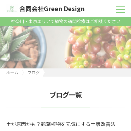
合同会社Green Design
神奈川・東京エリアで植物の訪問診療はご相談ください
ホーム
ブログ
土が原因かも？観葉植物を元気にする土壌改善法
ブログ一覧
土が原因かも？観葉植物を元気にする土壌改善法