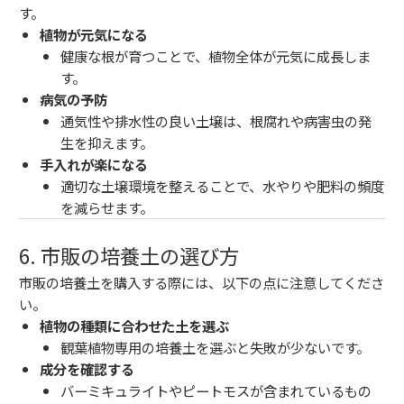
す。
植物が元気になる
健康な根が育つことで、植物全体が元気に成長しま
す。
病気の予防
通気性や排水性の良い土壌は、根腐れや病害虫の発
生を抑えます。
手入れが楽になる
適切な土壌環境を整えることで、水やりや肥料の頻度
を減らせます。
6. 市販の培養土の選び方
市販の培養土を購入する際には、以下の点に注意してくださ
い。
植物の種類に合わせた土を選ぶ
観葉植物専用の培養土を選ぶと失敗が少ないです。
成分を確認する
バーミキュライトやピートモスが含まれているもの