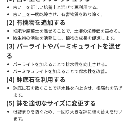
古い土を新しい培養土と混ぜて再利用する。
古い土を一度乾燥させ、有害物質を取り除く。
(2) 有機物を追加する
堆肥や腐葉土を混ぜることで、土壌の栄養価を高める。
微生物の活動を活発にし、植物の成長を促進します。
(3) パーライトやバーミキュライトを混ぜ
る
パーライトを加えることで排水性を向上させる。
バーミキュライトを加えることで保水性を改善。
(4) 鉢底石を利用する
鉢底に石を敷くことで排水性を向上させ、根腐れを防ぎ
ます。
(5) 鉢を適切なサイズに変更する
根詰まりを防ぐため、一回り大きな鉢に植え替えを行い
ます。