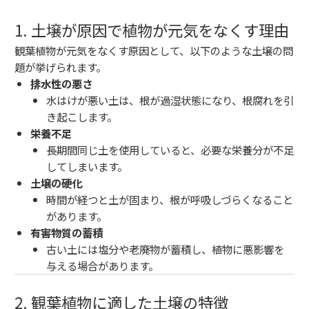
1. 土壌が原因で植物が元気をなくす理由
観葉植物が元気をなくす原因として、以下のような土壌の問
題が挙げられます。
排水性の悪さ
水はけが悪い土は、根が過湿状態になり、根腐れを引
き起こします。
栄養不足
長期間同じ土を使用していると、必要な栄養分が不足
してしまいます。
土壌の硬化
時間が経つと土が固まり、根が呼吸しづらくなること
があります。
有害物質の蓄積
古い土には塩分や老廃物が蓄積し、植物に悪影響を
与える場合があります。
2. 観葉植物に適した土壌の特徴