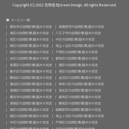
Copyright (C) 2022 合同会社Green Design. All rights Reserved.
サービス一覧
横浜市の訪問診療/庭木の剪定
相模原市の訪問診療/庭木の剪定
港区の訪問診療/庭木の剪定
八王子市の訪問診療/庭木の剪定
旭区の訪問診療/庭木の剪定
中区の訪問診療/庭木の剪定
緑区の訪問診療/庭木の剪定
保土ヶ谷区の訪問診療/庭木の剪定
南区の訪問診療/庭木の剪定
戸塚区の訪問診療/庭木の剪定
栄区の訪問診療/庭木の剪定
都筑区の訪問診療/庭木の剪定
青葉区の訪問診療/庭木の剪定
西区の訪問診療/庭木の剪定
磯子区の訪問診療/庭木の剪定
泉区の訪問診療/庭木の剪定
鶴見区の訪問診療/庭木の剪定
金沢区の訪問診療/庭木の剪定
瀬谷区の訪問診療/庭木の剪定
神奈川区の訪問診療/庭木の剪定
港南区の訪問診療/庭木の剪定
港北区の訪問診療/庭木の剪定
横浜市の訪問診療/庭木の剪定
都筑区の訪問診療/庭木の剪定
港南区の訪問診療/庭木の剪定
鶴見区の訪問診療/庭木の剪定
南区の訪問診療/庭木の剪定
相模原市の訪問診療/庭木の剪定
西区の訪問診療/庭木の剪定
保土ヶ谷区の訪問診療/庭木の剪定
中区の訪問診療/庭木の剪定
戸塚区の訪問診療/庭木の剪定
緑区の訪問診療/庭木の剪定
栄区の訪問診療/庭木の剪定