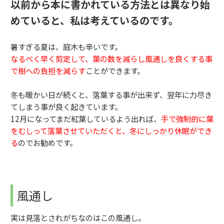
以前から本に書かれている方法とは異なり始
めていると、私は考えているのです。
暑すぎる夏は、庭木も辛いです。
なるべく早く剪定して、葉の数を減らし風通しを良くする事
で樹への負担を減らす
ことができます。
冬も暖かい日が続くと、落葉する事が出来ず、翌年に力尽き
てしまう事が良く起きています。
12月になってまだ紅葉しているよう出れば、
手で強制的に葉
をむしって落葉させていただくと、冬にしっかり休眠ができ
る
のでお勧めです。
風通し
実は見落とされがちなのはこの風通し。