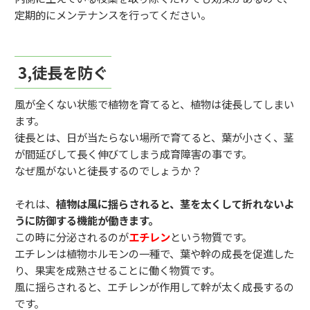
定期的にメンテナンスを行ってください。
3,徒長を防ぐ
風が全くない状態で植物を育てると、植物は徒長してしまい
ます。
徒長とは、日が当たらない場所で育てると、葉が小さく、茎
が間延びして長く伸びてしまう成育障害の事です。
なぜ風がないと徒長するのでしょうか？
それは、
植物は風に揺らされると、茎を太くして折れないよ
うに防御する機能が働きます。
この時に分泌されるのが
エチレン
という物質です。
エチレンは植物ホルモンの一種で、葉や幹の成長を促進した
り、果実を成熟させることに働く物質です。
風に揺らされると、エチレンが作用して幹が太く成長するの
です。