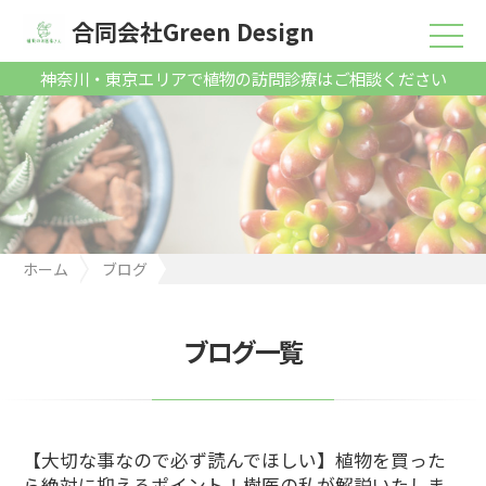
合同会社Green Design
神奈川・東京エリアで植物の訪問診療はご相談ください
ホーム
ブログ
【大切な事なので必ず読んでほしい】植物を買ったら絶対に抑え
るポイント！樹医の私が解説いたします。
ブログ一覧
【大切な事なので必ず読んでほしい】植物を買った
ら絶対に抑えるポイント！樹医の私が解説いたしま