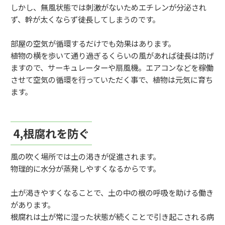
しかし、無風状態では刺激がないためエチレンが分泌され
ず、幹が太くならず徒長してしまうのです。
部屋の空気が循環するだけでも効果はあります。
植物の横を歩いて通り過ぎるくらいの風があれば徒長は防げ
ますので、サーキュレーターや扇風機。エアコンなどを稼働
させて空気の循環を行っていただく事で、植物は元気に育ち
ます。
4,根腐れを防ぐ
風の吹く場所では土の渇きが促進されます。
物理的に水分が蒸発しやすくなるからです。
土が渇きやすくなることで、土の中の根の呼吸を助ける働き
があります。
根腐れは土が常に湿った状態が続くことで引き起こされる病