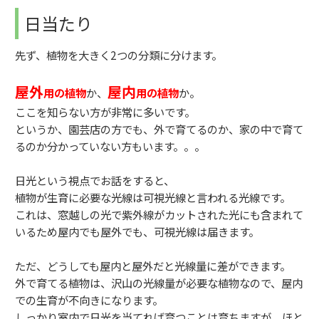
日当たり
先ず、植物を大きく2つの分類に分けます。
屋外
屋内
用の植物
か、
用の植物
か。
ここを知らない方が非常に多いです。
というか、園芸店の方でも、外で育てるのか、家の中で育て
るのか分かっていない方もいます。。。
日光という視点でお話をすると、
植物が生育に必要な光線は可視光線と言われる光線です。
これは、窓越しの光で紫外線がカットされた光にも含まれて
いるため屋内でも屋外でも、可視光線は届きます。
ただ、どうしても屋内と屋外だと光線量に差ができます。
外で育てる植物は、沢山の光線量が必要な植物なので、屋内
での生育が不向きになります。
しっかり室内で日光を当てれば育つことは育ちますが、ほと